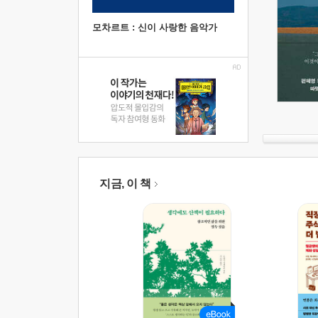
모차르트 : 신이 사랑한 음악가
지금, 이 책