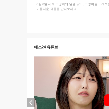
8월 8일 세계 고양이의 날을 맞아, 고양이를 노래하
아름다운 책들을 만나보세요.
예스24 유튜브