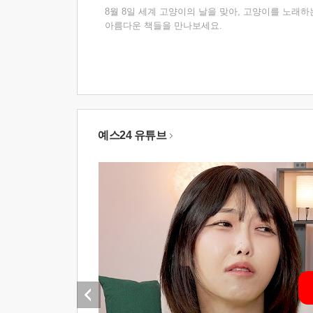
8월 8일 세계 고양이의 날을 맞아, 고양이를 노래하
아름다운 책들을 만나보세요.
예스24 유튜브