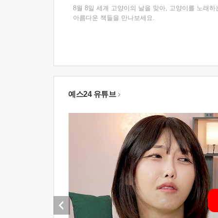
8월 8일 세계 고양이의 날을 맞아, 고양이를 노래하
아름다운 책들을 만나보세요.
예스24 유튜브