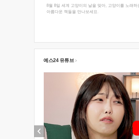
8월 8일 세계 고양이의 날을 맞아, 고양이를 노래하
아름다운 책들을 만나보세요.
예스24 유튜브