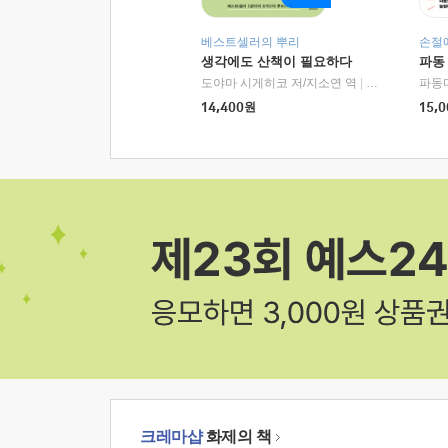
베스트셀러의 뿌리
손절
생각에도 산책이 필요하다
파동
도야마 시게히코 저/지소연 역
|
알에이치코리아(
파동
14,400
원
15,0
크레마샵
화제의 책