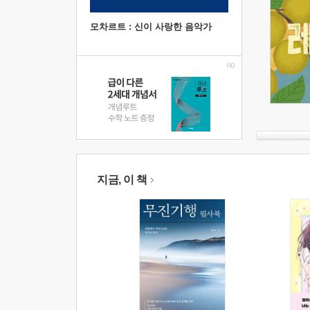
모차르트 : 신이 사랑한 음악가
지금, 이 책