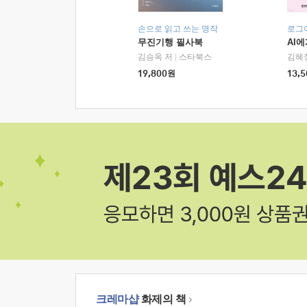
손으로 읽고 쓰는 명작
로그
무진기행 필사북
AI
김승옥 저
|
스타북스
김혜
19,800
원
13,5
크레마샵
화제의 책