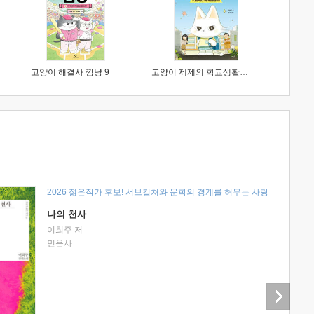
고양이 해결사 깜냥 9
고양이 제제의 학교생활 1 : 초등학생이 이렇게 힘들 줄이야
2026 젊은작가 후보! 서브컬처와 문학의 경계를 허무는 사랑
나의 천사
이희주 저
민음사