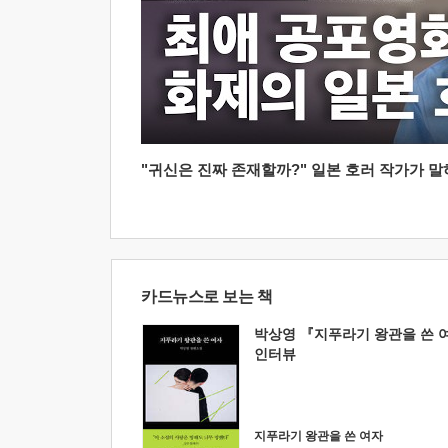
"귀신은 진짜 존재할까?" 일본 호러 작가가 말하는
카드뉴스로 보는 책
박상영 『지푸라기 왕관을 쓴 
인터뷰
지푸라기 왕관을 쓴 여자