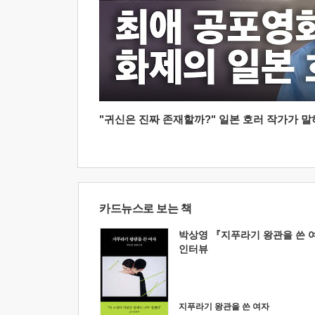
"귀신은 진짜 존재할까?" 일본 호러 작가가 말하는
카드뉴스로 보는 책
박상영 『지푸라기 왕관을 쓴 
인터뷰
지푸라기 왕관을 쓴 여자