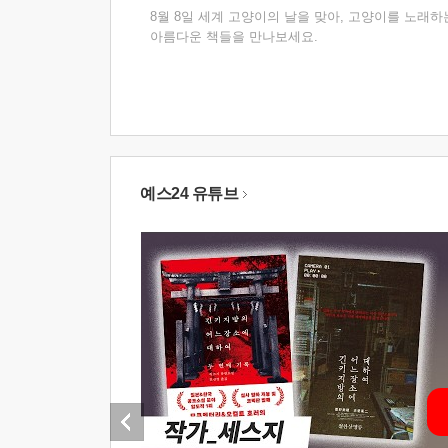
8월 8일 세계 고양이의 날을 맞아, 고양이를 노래하
아름다운 책들을 만나보세요.
예스24 유튜브