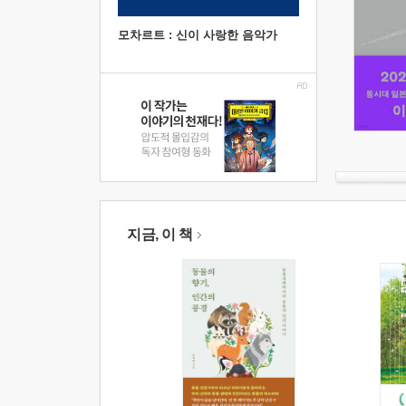
모차르트 : 신이 사랑한 음악가
지금, 이 책