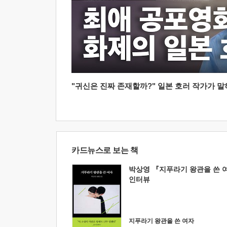
"귀신은 진짜 존재할까?" 일본 호러 작가가 말하는
카드뉴스로 보는 책
박상영 『지푸라기 왕관을 쓴 
인터뷰
지푸라기 왕관을 쓴 여자