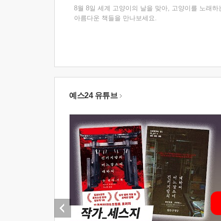
8월 8일 세계 고양이의 날을 맞아, 고양이를 노래하
아름다운 책들을 만나보세요.
예스24 유튜브