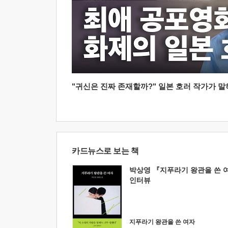
"귀신은 진짜 존재할까?" 일본 호러 작가가 말하는
카드뉴스로 보는 책
박상영 『지푸라기 왕관을 쓴 
인터뷰
지푸라기 왕관을 쓴 여자