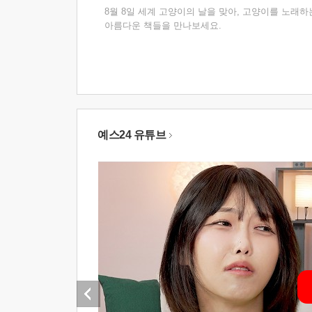
8월 8일 세계 고양이의 날을 맞아, 고양이를 노래하
아름다운 책들을 만나보세요.
예스24 유튜브