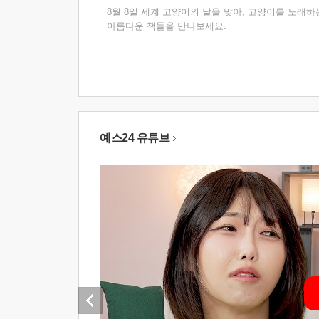
8월 8일 세계 고양이의 날을 맞아, 고양이를 노래하
아름다운 책들을 만나보세요.
예스24 유튜브