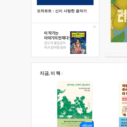
모차르트 : 신이 사랑한 음악가
지금, 이 책