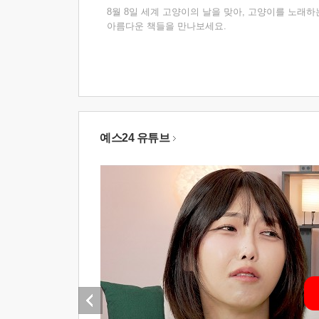
8월 8일 세계 고양이의 날을 맞아, 고양이를 노래하
아름다운 책들을 만나보세요.
예스24 유튜브