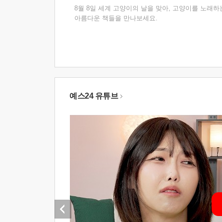
8월 8일 세계 고양이의 날을 맞아, 고양이를 노래하
아름다운 책들을 만나보세요.
예스24 유튜브