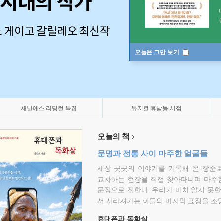
오늘은 그만 보기
채널예스 리딩런 특집
뮤지컬 휴남동 서점
오늘의 책
문명과 전통 사이 마주한 얼굴들
세상 곳곳의 이야기를 기록해 온 장준호
교차하는 현장을 직접 찾아다니며 마주
문장으로 전한다. 우리가 미처 알지 못한
서 사라져가는 이들의 마지막 표정을 조
휴대폰과 독화살