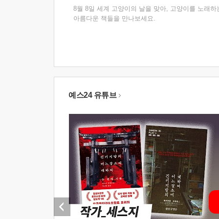
8월 8일 세계 고양이의 날을 맞아, 고양이를 노래하
아름다운 책들을 만나보세요.
예스24 유튜브