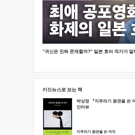
"귀신은 진짜 존재할까?" 일본 호러 작가가 말하는
카드뉴스로 보는 책
박상영 『지푸라기 왕관을 쓴 
인터뷰
지푸라기 왕관을 쓴 여자