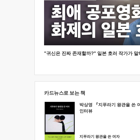
"귀신은 진짜 존재할까?" 일본 호러 작가가 말하는
카드뉴스로 보는 책
박상영 『지푸라기 왕관을 쓴 
인터뷰
지푸라기 왕관을 쓴 여자