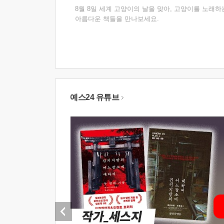
8월 8일 세계 고양이의 날을 맞아, 고양이를 노래하
아름다운 책들을 만나보세요.
예스24 유튜브