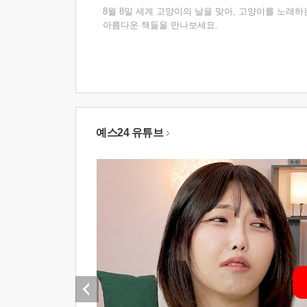
8월 8일 세계 고양이의 날을 맞아, 고양이를 노래하
아름다운 책들을 만나보세요.
예스24 유튜브