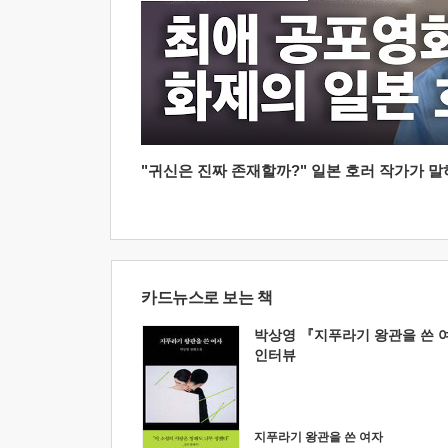
"귀신은 진짜 존재할까?" 일본 호러 작가가 말하는
카드뉴스로 보는 책
박상영 『지푸라기 왕관을 쓴 
인터뷰
지푸라기 왕관을 쓴 여자