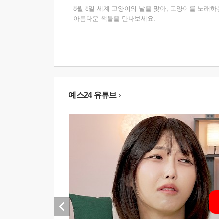
8월 8일 세계 고양이의 날을 맞아, 고양이를 노래하
아름다운 책들을 만나보세요.
예스24 유튜브