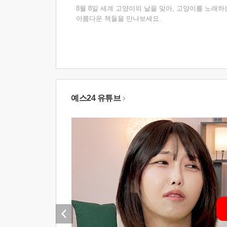
8월 8일 세계 고양이의 날을 맞아, 고양이를 노래하
아름다운 책들을 만나보세요.
예스24 유튜브