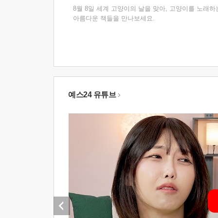
8월 8일 세계 고양이의 날을 맞아, 고양이를 노래하
아름다운 책들을 만나보세요.
예스24 유튜브