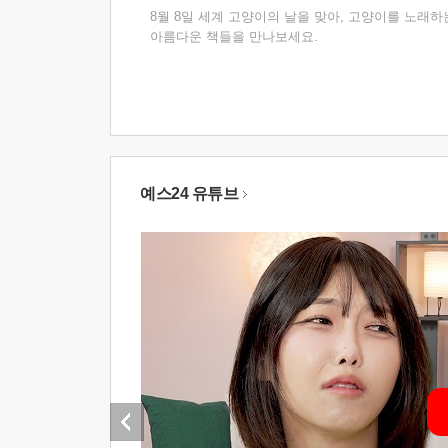
8월 8일 세계 고양이의 날을 맞아, 고양이를 노래하
아름다운 책들을 만나보세요.
예스24 유튜브