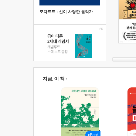
모차르트 : 신이 사랑한 음악가
지금, 이 책