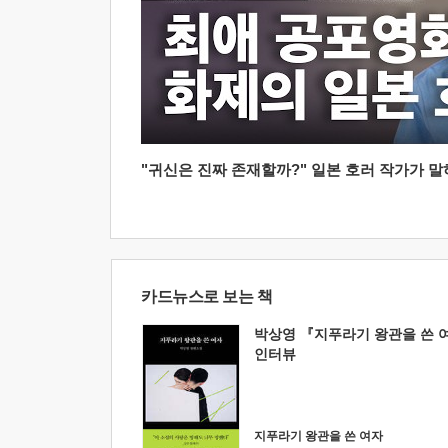
"귀신은 진짜 존재할까?" 일본 호러 작가가 말하는
카드뉴스로 보는 책
박상영 『지푸라기 왕관을 쓴 
인터뷰
지푸라기 왕관을 쓴 여자