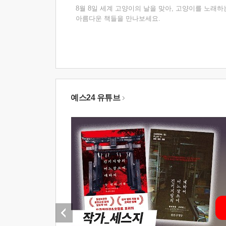
8월 8일 세계 고양이의 날을 맞아, 고양이를 노래하
아름다운 책들을 만나보세요.
예스24 유튜브