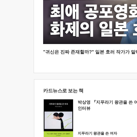
"귀신은 진짜 존재할까?" 일본 호러 작가가 말하는
카드뉴스로 보는 책
박상영 『지푸라기 왕관을 쓴 
인터뷰
지푸라기 왕관을 쓴 여자