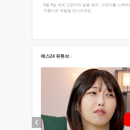
8월 8일 세계 고양이의 날을 맞아, 고양이를 노래하
아름다운 책들을 만나보세요.
예스24 유튜브