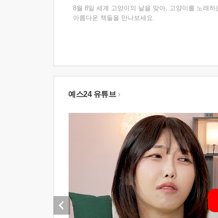
8월 8일 세계 고양이의 날을 맞아, 고양이를 노래하
아름다운 책들을 만나보세요.
예스24 유튜브