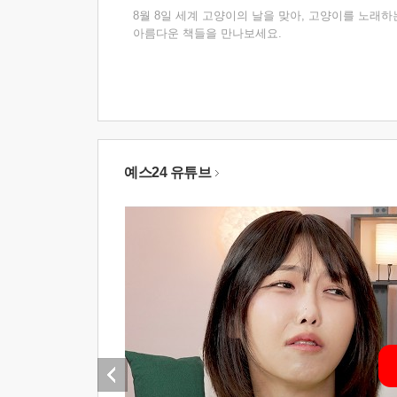
8월 8일 세계 고양이의 날을 맞아, 고양이를 노래하
아름다운 책들을 만나보세요.
예스24 유튜브