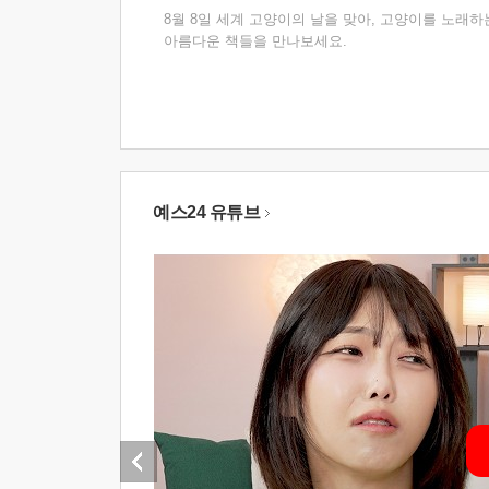
8월 8일 세계 고양이의 날을 맞아, 고양이를 노래하
아름다운 책들을 만나보세요.
예스24 유튜브