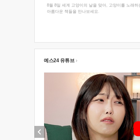
8월 8일 세계 고양이의 날을 맞아, 고양이를 노래하
아름다운 책들을 만나보세요.
예스24 유튜브