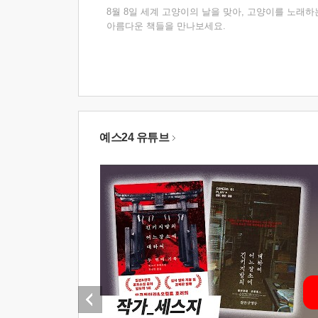
8월 8일 세계 고양이의 날을 맞아, 고양이를 노래하
아름다운 책들을 만나보세요.
예스24 유튜브