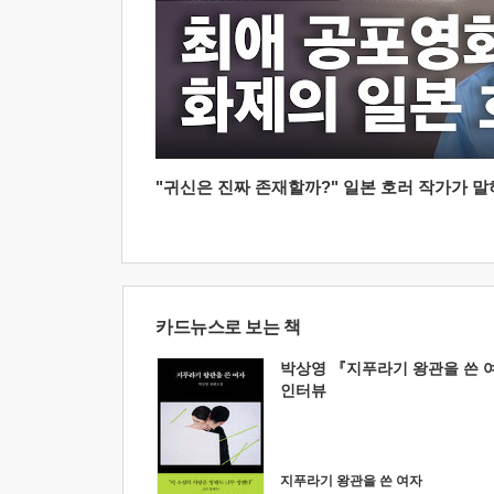
"귀신은 진짜 존재할까?" 일본 호러 작가가 말하는
카드뉴스로 보는 책
박상영 『지푸라기 왕관을 쓴 
인터뷰
지푸라기 왕관을 쓴 여자