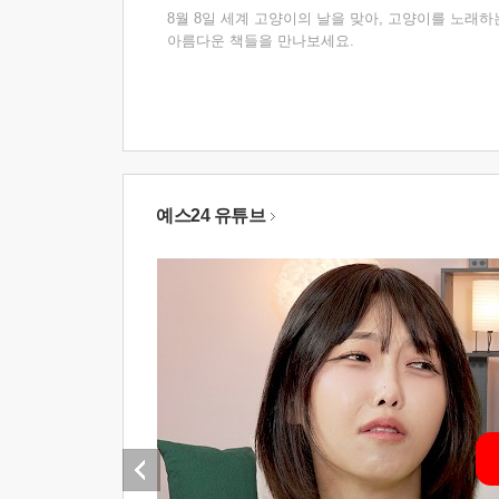
8월 8일 세계 고양이의 날을 맞아, 고양이를 노래하
아름다운 책들을 만나보세요.
예스24 유튜브