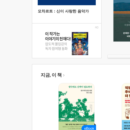
모차르트 : 신이 사랑한 음악가
지금, 이 책