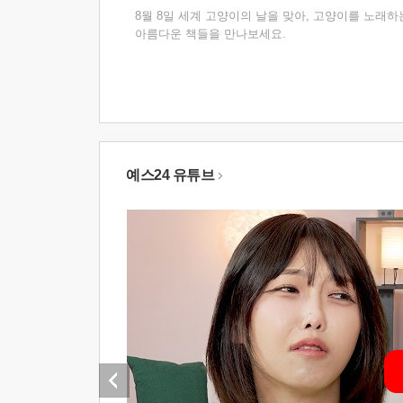
8월 8일 세계 고양이의 날을 맞아, 고양이를 노래하
아름다운 책들을 만나보세요.
예스24 유튜브