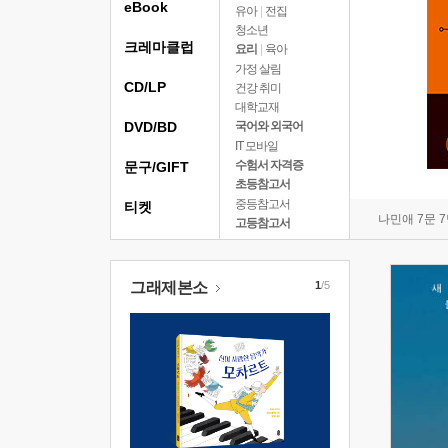
eBook
유아
|
전집
청소년
크레마클럽
요리
|
육아
가정 살림
CD/LP
건강 취미
대학교재
DVD/BD
국어와 외국어
IT 모바일
수험서 자격증
문구/GIFT
초등참고서
중등참고서
티켓
나민애 7문 
고등참고서
그래제본소
1
/5