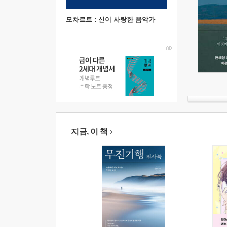
모차르트 : 신이 사랑한 음악가
지금, 이 책