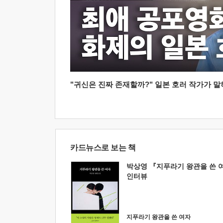
"귀신은 진짜 존재할까?" 일본 호러 작가가 말하는
카드뉴스로 보는 책
박상영 『지푸라기 왕관을 쓴 
인터뷰
지푸라기 왕관을 쓴 여자