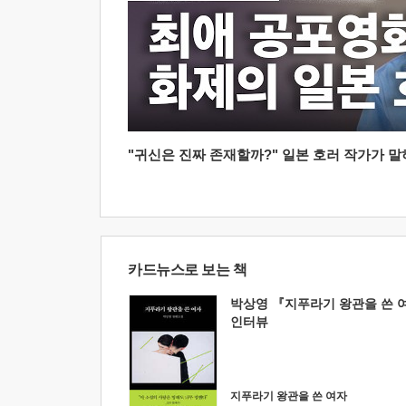
"귀신은 진짜 존재할까?" 일본 호러 작가가 말하는
카드뉴스로 보는 책
박상영 『지푸라기 왕관을 쓴 
인터뷰
지푸라기 왕관을 쓴 여자