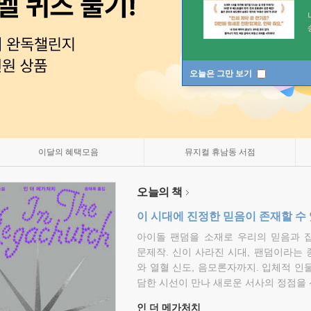
오늘은 그만 보기
이달의 혜택모음
뮤지컬 휴남동 서점
오늘의 책
이 시대에 진정한 믿음이 존재할 수
아이돌 팬덤을 소재로 우리의 믿음과 
문제작. 신이 사라진 시대, 팬덤이라는
와 열혈 신도, 음모론자까지. 입체적 인
담한 시선이 만나 새로운 서사의 정점을 
인 더 메가처치