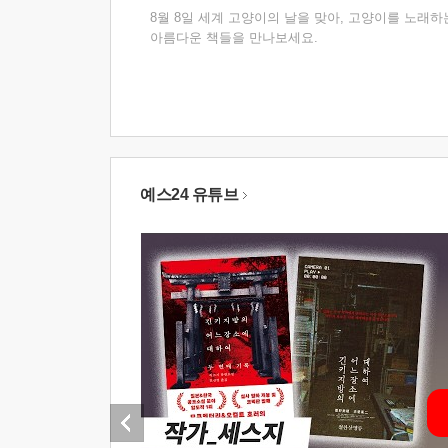
8월 8일 세계 고양이의 날을 맞아, 고양이를 노래하
아름다운 책들을 만나보세요.
예스24 유튜브