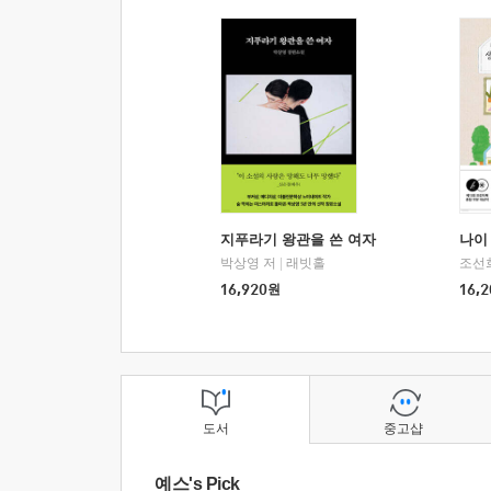
지푸라기 왕관을 쓴 여자
나이 
박상영 저
|
래빗홀
조선
16,920
원
16,2
도서
중고샵
예스's Pick