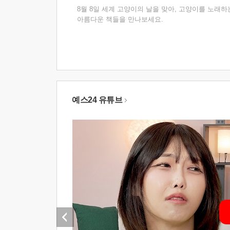
8월 8일 세계 고양이의 날을 맞아, 고양이를 노래하
아름다운 책들을 만나보세요.
예스24 유튜브