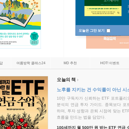
오늘은 그만 보기
7답
여름방학 클래스24
MD 추천
HOT! 이벤트
오늘의 책
노후를 지키는 건 수익률이 아닌 시
10만 구독자가 신뢰하는 ETF 포트폴
분석의 연금 투자 가이드. 종목보다 포
하며, 투자 성향과 은퇴 시점에 맞는 ET
흐름을 만드는 법을 담았다.
100세까지 월 500만 원 받는 ETF 연금