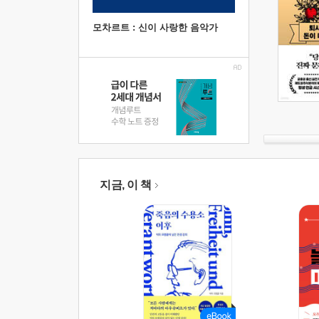
모차르트 : 신이 사랑한 음악가
지금, 이 책