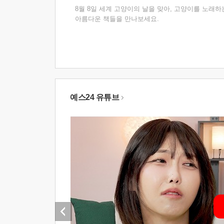
8월 8일 세계 고양이의 날을 맞아, 고양이를 노래하
아름다운 책들을 만나보세요.
예스24 유튜브