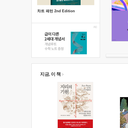
차트 패턴 2nd Edition
지금, 이 책