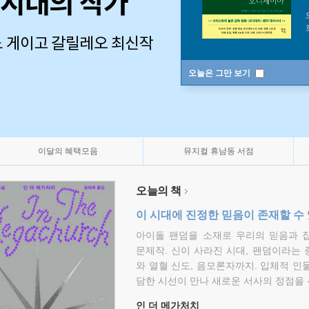
오늘은 그만 보기
이달의 혜택모음
뮤지컬 휴남동 서점
오늘의 책
이 시대에 진정한 믿음이 존재할 수
아이돌 팬덤을 소재로 우리의 믿음과 
문제작. 신이 사라진 시대, 팬덤이라는
와 열혈 신도, 음모론자까지. 입체적 인
담한 시선이 만나 새로운 서사의 정점을 
인 더 메가처치