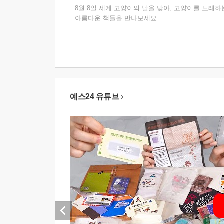
8월 8일 세계 고양이의 날을 맞아, 고양이를 노래하
아름다운 책들을 만나보세요.
예스24 유튜브