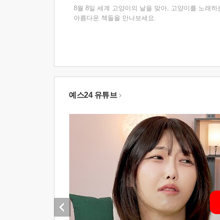
8월 8일 세계 고양이의 날을 맞아, 고양이를 노래하
아름다운 책들을 만나보세요.
예스24 유튜브