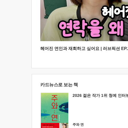
헤어진 연인과 재회하고 싶어요 | 러브픽션 EP.2
카드뉴스로 보는 책
2026 젊은 작가 1위 청예 인터
주와 연