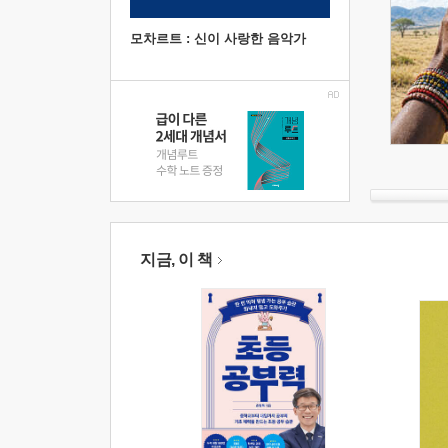
모차르트 : 신이 사랑한 음악가
지금, 이 책