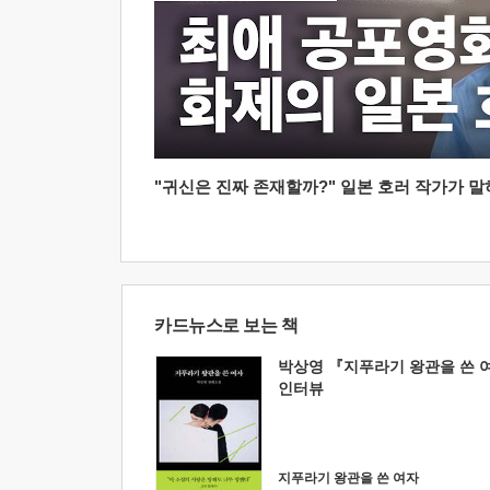
"귀신은 진짜 존재할까?" 일본 호러 작가가 말하는
카드뉴스로 보는 책
박상영 『지푸라기 왕관을 쓴 
인터뷰
지푸라기 왕관을 쓴 여자