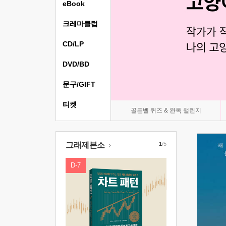
eBook
크레마클럽
CD/LP
DVD/BD
문구/GIFT
티켓
골든벨 퀴즈 & 완독 챌린지
그래제본소
1
/5
D-7