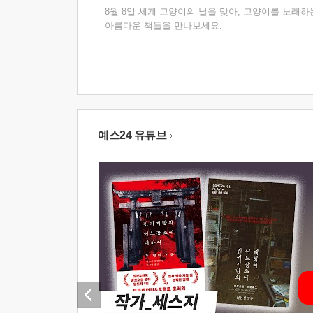
8월 8일 세계 고양이의 날을 맞아, 고양이를 노래하
아름다운 책들을 만나보세요.
예스24 유튜브