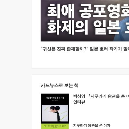
"귀신은 진짜 존재할까?" 일본 호러 작가가 말하는
카드뉴스로 보는 책
박상영 『지푸라기 왕관을 쓴 
인터뷰
지푸라기 왕관을 쓴 여자