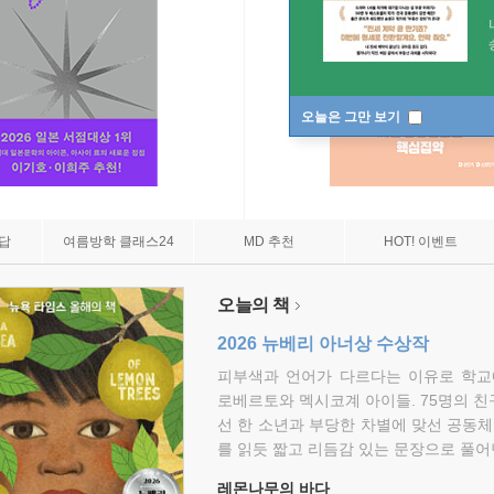
오늘은 그만 보기
7답
여름방학 클래스24
MD 추천
HOT! 이벤트
오늘의 책
2026 뉴베리 아너상 수상작
피부색과 언어가 다르다는 이유로 학교
로베르토와 멕시코계 아이들. 75명의 
선 한 소년과 부당한 차별에 맞선 공동체
를 읽듯 짧고 리듬감 있는 문장으로 풀어
레몬나무의 바다