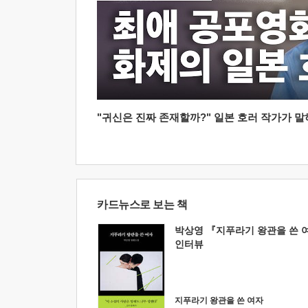
"귀신은 진짜 존재할까?" 일본 호러 작가가 말하는
카드뉴스로 보는 책
박상영 『지푸라기 왕관을 쓴 
인터뷰
지푸라기 왕관을 쓴 여자