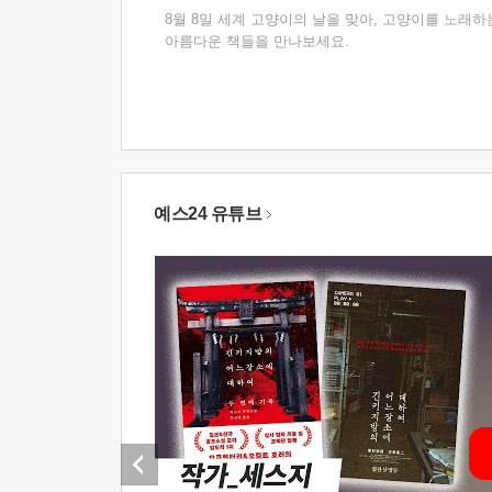
8월 8일 세계 고양이의 날을 맞아, 고양이를 노래하
아름다운 책들을 만나보세요.
예스24 유튜브