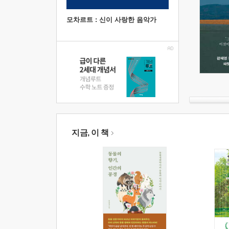
모차르트 : 신이 사랑한 음악가
지금, 이 책