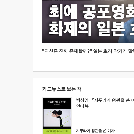
"귀신은 진짜 존재할까?" 일본 호러 작가가 말하는
카드뉴스로 보는 책
박상영 『지푸라기 왕관을 쓴 
인터뷰
지푸라기 왕관을 쓴 여자