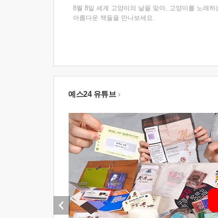
8월 8일 세계 고양이의 날을 맞아, 고양이를 노래하
아름다운 책들을 만나보세요.
예스24 유튜브