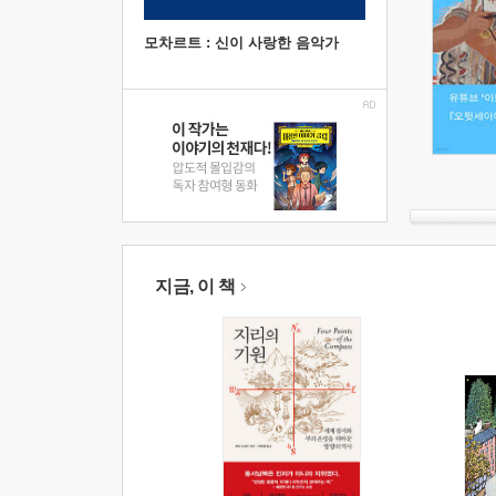
모차르트 : 신이 사랑한 음악가
지금, 이 책