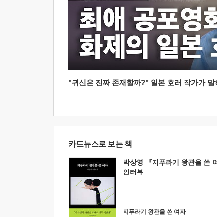
"귀신은 진짜 존재할까?" 일본 호러 작가가 말하는
카드뉴스로 보는 책
박상영 『지푸라기 왕관을 쓴 
인터뷰
지푸라기 왕관을 쓴 여자