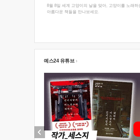
8월 8일 세계 고양이의 날을 맞아, 고양이를 노래하
아름다운 책들을 만나보세요.
예스24 유튜브