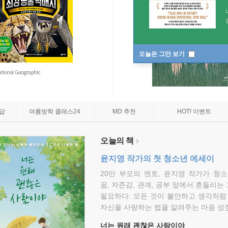
오늘은 그만 보기
7답
여름방학 클래스24
MD 추천
HOT! 이벤트
오늘의 책
윤지영 작가의 첫 청소년 에세이
20만 부모의 멘토, 윤지영 작가가 청
꿈, 자존감, 관계, 공부 앞에서 흔들리는
필요하다. 모든 것이 불안하고 생각처럼
자신을 사랑하는 법을 알려주는 마음 성장
너는 원래 괜찮은 사람이야