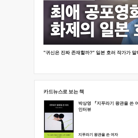
"귀신은 진짜 존재할까?" 일본 호러 작가가 말하는
카드뉴스로 보는 책
박상영 『지푸라기 왕관을 쓴 
인터뷰
지푸라기 왕관을 쓴 여자