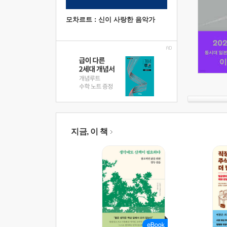
모차르트 : 신이 사랑한 음악가
지금, 이 책