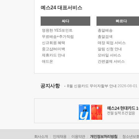
예스24 대표서비스
싸다
빠르다
영원한 YES포인트
총알배송
무료배송+추가적립
총알검색
신규회원 혜택
매장 픽업 서비스
중고샵/바이백
알림 신청 안내
제휴카드 안내
모바일 서비스
애드온
간편결제 서비스
공지사항
8월 신용카드 무이자할부 안내
2026-08-01
회사소개
인재채용
이용약관
개인정보처리방침
청소년보